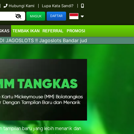
Hubungi Kami
Lupa Kata Sandi?
DAFTAR
GKAS
TEMBAK IKAN
REFERRAL
PROMOSI
e terlengkap, tergacor, pasti bayar dan terpercaya d
 tampilan baru yang lebih menarik dan