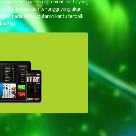
a tangkas merupakan permainan kartu yang
 kartu terbaik dan tertinggi yang akan
pot pada setiap putaran kartu terbaik
karang!