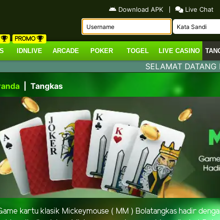
Download APK
Live Chat
O
PROMO
S
IDNLIVE
ARCADE
POKER
TOGEL
LIVE CASINO
TAN
T DATANG DI JAGOSLOTS !! Jagoslots Bandar judi onlin
randa
Tangkas
Game kartu klasik Mickeymouse ( MM ) Bolatangkas hadir dengan